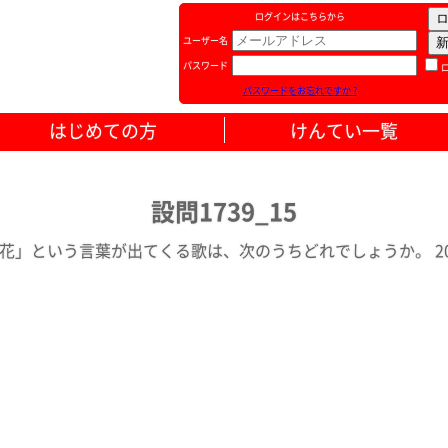
ログインはこちらから
ユーザー名
パスワード
パスワードをお忘れですか ?
はじめての方
けんてい一覧
設問1739_15
花」という言葉が出てくる歌は、次のうちどれでしょうか。 202