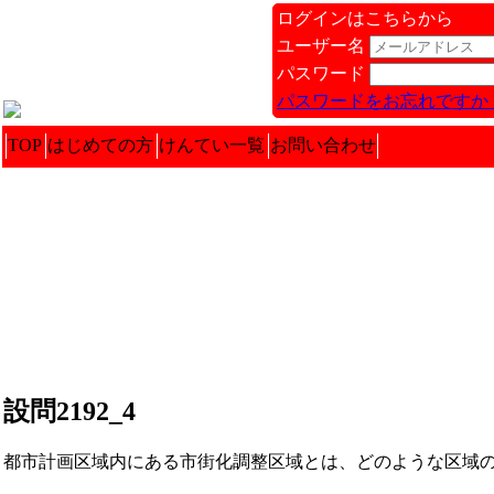
ログインはこちらから
ユーザー名
パスワード
パスワードをお忘れですか 
TOP
はじめての方
けんてい一覧
お問い合わせ
設問2192_4
都市計画区域内にある市街化調整区域とは、どのような区域のこと