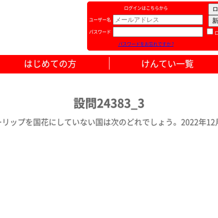
ログインはこちらから
ユーザー名
パスワード
パスワードをお忘れですか ?
はじめての方
けんてい一覧
設問24383_3
リップを国花にしていない国は次のどれでしょう。 2022年12