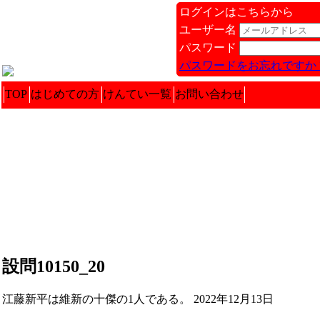
ログインはこちらから
ユーザー名
パスワード
パスワードをお忘れですか 
TOP
はじめての方
けんてい一覧
お問い合わせ
設問10150_20
江藤新平は維新の十傑の1人である。 2022年12月13日