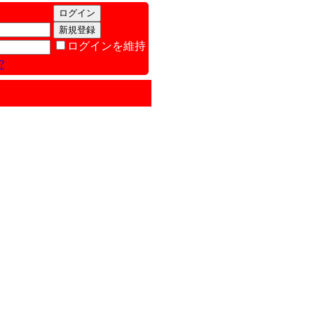
ログインを維持
?