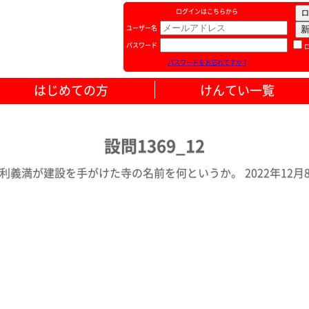
ログインはこちらから
ユーザー名
パスワード
パスワードをお忘れですか ?
はじめての方
けんてい一覧
設問1369_12
利義満が建設を手がけた寺の名前を何というか。 2022年12月