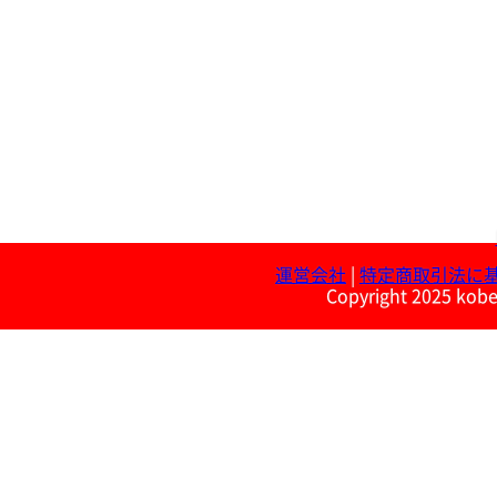
運営会社
|
特定商取引法に
Copyright 2025 kobe 