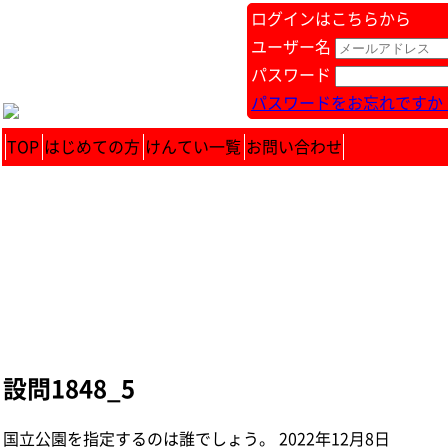
ログインはこちらから
ユーザー名
パスワード
パスワードをお忘れですか 
TOP
はじめての方
けんてい一覧
お問い合わせ
設問1848_5
国立公園を指定するのは誰でしょう。 2022年12月8日