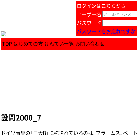
ログインはこちらから
ユーザー名
パスワード
パスワードをお忘れですか 
TOP
はじめての方
けんてい一覧
お問い合わせ
設問2000_7
ドイツ音楽の「三大B」に称されているのは、ブラームス、ベートー