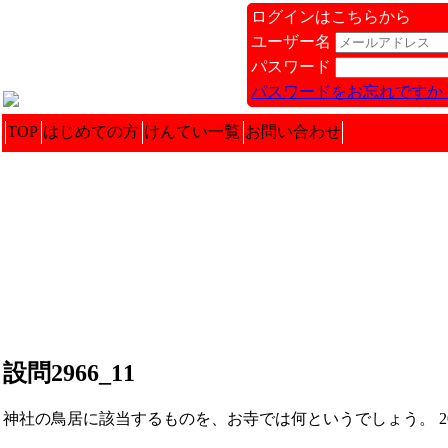
ログインはこちらから
ユーザー名
パスワード
パスワードをお忘れですか 
TOP
はじめての方
けんてい一覧
お問い合わせ
設問2966_11
神社の鳥居に該当するものを、お寺では何というでしょう。 202