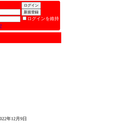
ログインを維持
?
2年12月9日