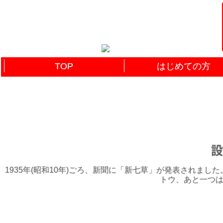
TOP
はじめての方
設
1935年(昭和10年)ごろ、新聞に「新七草」が発表されま
トウ、あと一つは何