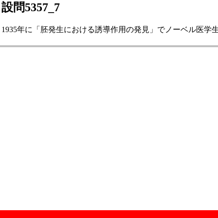
設問5357_7
1935年に「胚発生における誘導作用の発見」でノーベル医学生理