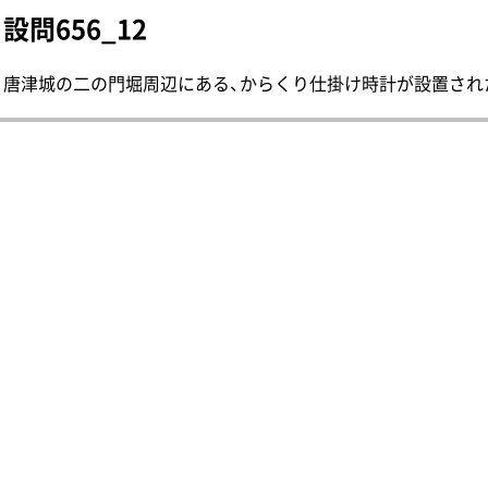
設問656_12
唐津城の二の門堀周辺にある、からくり仕掛け時計が設置された櫓