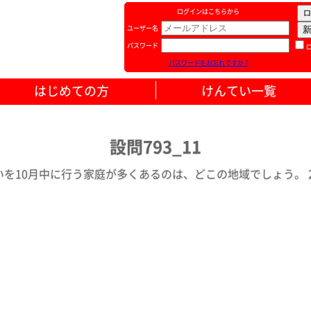
ログインはこちらから
ユーザー名
パスワード
パスワードをお忘れですか ?
はじめての方
けんてい一覧
設問793_11
を10月中に行う家庭が多くあるのは、どこの地域でしょう。 20