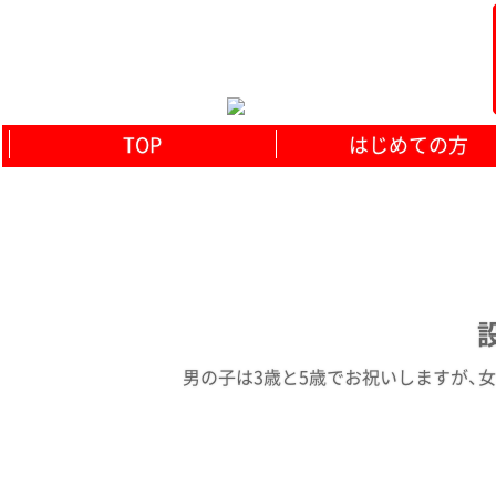
TOP
はじめての方
設
男の子は3歳と5歳でお祝いしますが、女の