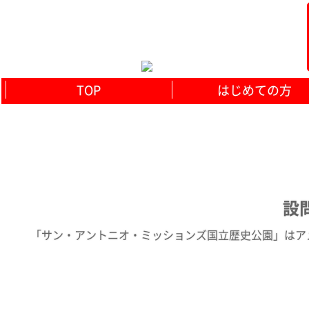
TOP
はじめての方
設問
「サン・アントニオ・ミッションズ国立歴史公園」はアメリ