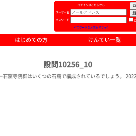
ログインはこちらから
ユーザー名
パスワード
パスワードをお忘れですか ?
はじめての方
けんてい一覧
設問10256_10
ー石窟寺院群はいくつの石窟で構成されているでしょう。 2022年