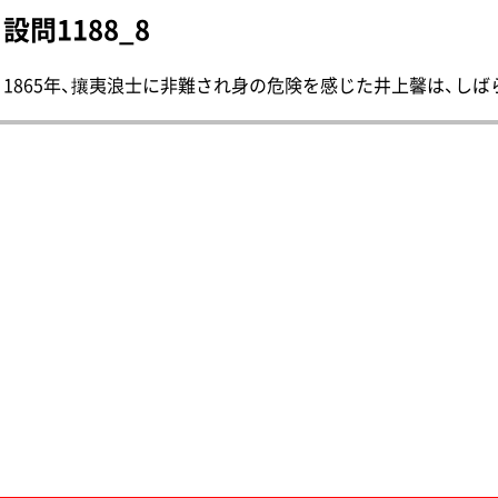
設問1188_8
1865年、攘夷浪士に非難され身の危険を感じた井上馨は、しばら