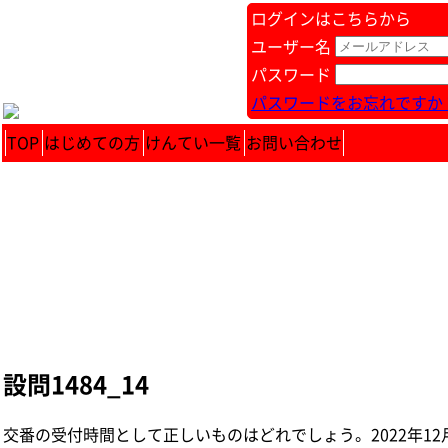
ログインはこちらから
ユーザー名
パスワード
パスワードをお忘れですか 
TOP
はじめての方
けんてい一覧
お問い合わせ
設問1484_14
交番の受付時間として正しいものはどれでしょう。 2022年12