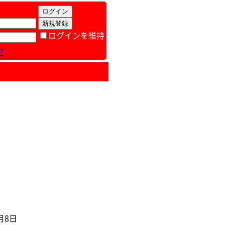
ログインを維持
?
月8日