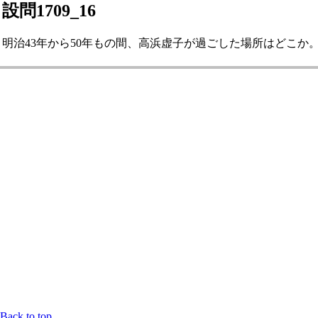
設問1709_16
明治43年から50年もの間、高浜虚子が過ごした場所はどこか。 2
Back to top