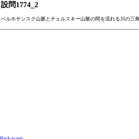
設問1774_2
ベルホヤンスク山脈とチェルスキー山脈の間を流れる川の三角州の
Back to top