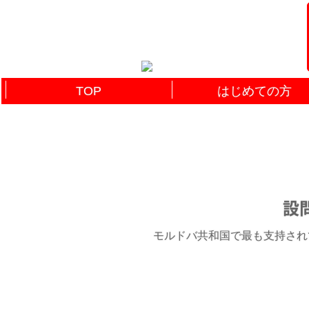
TOP
はじめての方
設問
モルドバ共和国で最も支持されてい