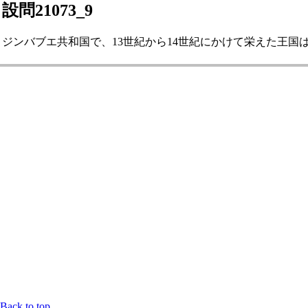
設問21073_9
ジンバブエ共和国で、13世紀から14世紀にかけて栄えた王国は何で
Back to top