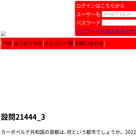
ログインはこちらから
ユーザー名
パスワード
パスワードをお忘れですか 
TOP
はじめての方
けんてい一覧
お問い合わせ
設問21444_3
カーボベルデ共和国の首都は、何という都市でしょうか。 2022