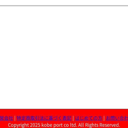
営会社
|
特定商取引法に基づく表記
|
はじめての方
|
お問い合
Copyright 2025 kobe port co ltd. All Rights Reserved.