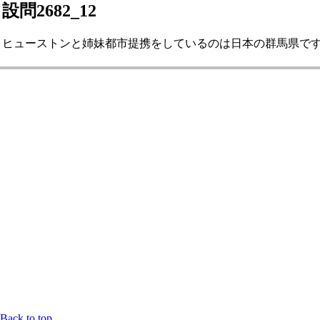
設問2682_12
ヒューストンと姉妹都市提携をしているのは日本の群馬県です。 2
Back to top