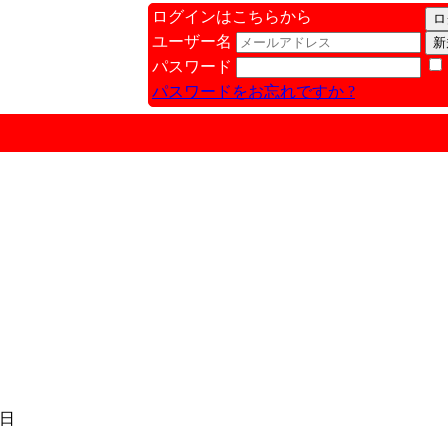
ログインはこちらから
ユーザー名
パスワード
パスワードをお忘れですか ?
9日