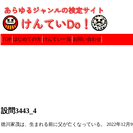
TOP
はじめての方
けんてい一覧
お問い合わせ
設問3443_4
徳川家茂は、生まれる前に父が亡くなっている。 2022年12月