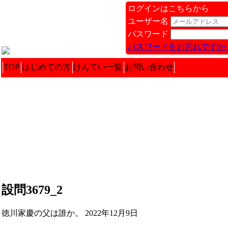
ログインはこちらから
ユーザー名
パスワード
パスワードをお忘れですか 
TOP
はじめての方
けんてい一覧
お問い合わせ
設問3679_2
徳川家慶の父は誰か。 2022年12月9日