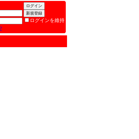
ログインを維持
?