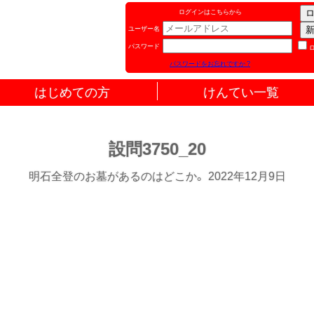
ログインはこちらから
ユーザー名
パスワード
パスワードをお忘れですか ?
はじめての方
けんてい一覧
設問3750_20
明石全登のお墓があるのはどこか。 2022年12月9日