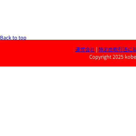
Back to top
運営会社
|
特定商取引法に
Copyright 2025 kobe 