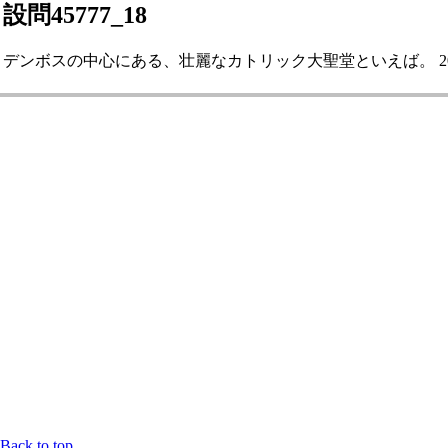
設問45777_18
デンボスの中心にある、壮麗なカトリック大聖堂といえば。 202
Back to top