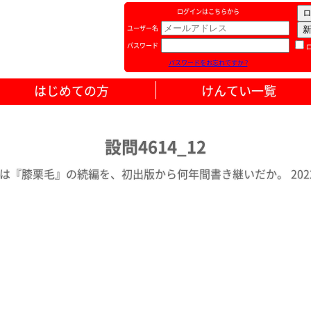
ログインはこちらから
ユーザー名
パスワード
パスワードをお忘れですか ?
はじめての方
けんてい一覧
設問4614_12
は『膝栗毛』の続編を、初出版から何年間書き継いだか。 2022