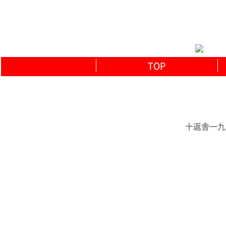
TOP
十返舎一九