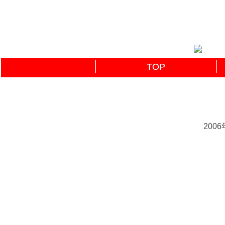
TOP
200