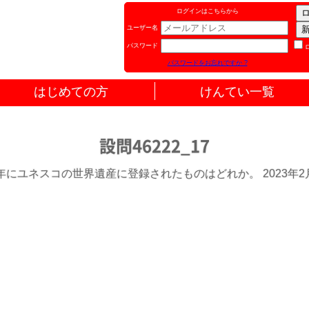
ログインはこちらから
ユーザー名
パスワード
パスワードをお忘れですか ?
はじめての方
けんてい一覧
設問46222_17
6年にユネスコの世界遺産に登録されたものはどれか。 2023年2