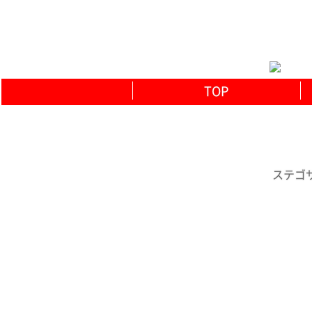
TOP
ステゴ