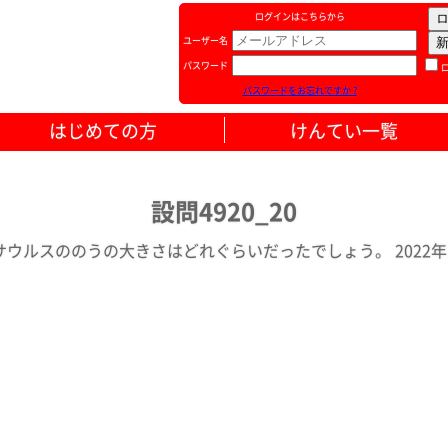
ログインはこちらから
ユーザー名
パスワード
パスワードをお忘れですか ?
はじめての方
けんてい一覧
設問4920_20
サウルスののうの大きさはどれぐらいだったでしょう。 2022年1