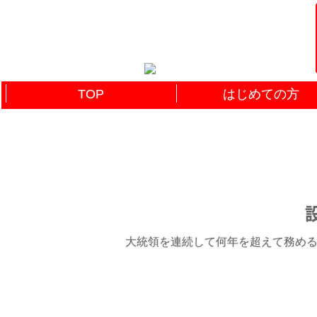
TOP
はじめての方
設
大統領を連続して何年を超えて務めるこ