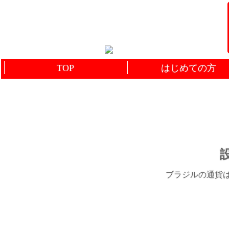
TOP
はじめての方
設
ブラジルの通貨は何