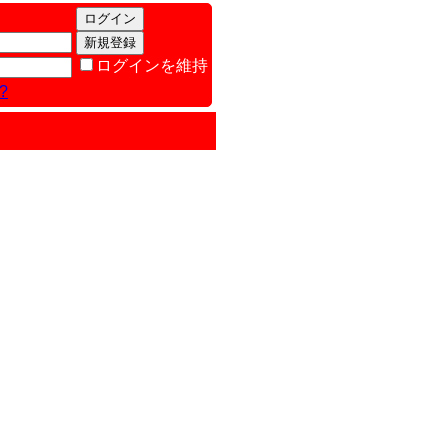
ログインを維持
?