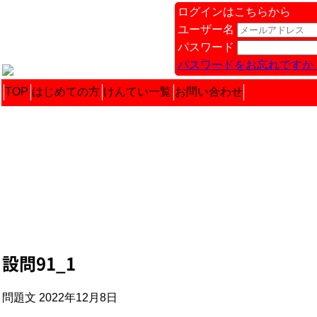
ログインはこちらから
ユーザー名
パスワード
パスワードをお忘れですか 
TOP
はじめての方
けんてい一覧
お問い合わせ
設問91_1
問題文 2022年12月8日