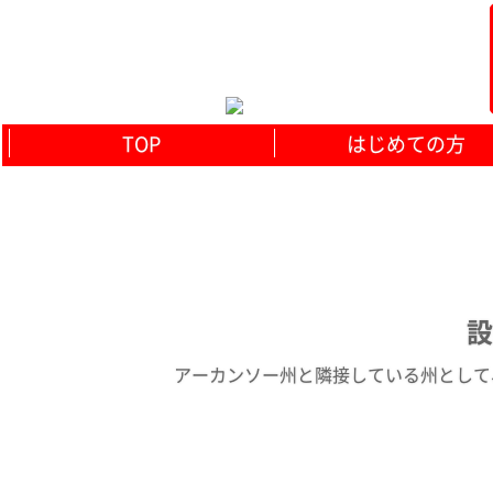
TOP
はじめての方
設
アーカンソー州と隣接している州として、誤