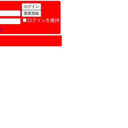
ログインを維持
?