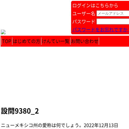
ログインはこちらから
ユーザー名
パスワード
パスワードをお忘れですか 
TOP
はじめての方
けんてい一覧
お問い合わせ
設問9380_2
ニューメキシコ州の愛称は何でしょう。 2022年12月13日