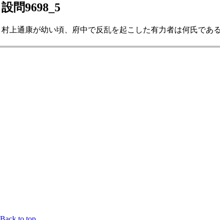
設問9698_5
村上通康が幼い頃、府中で反乱を起こした有力者は何氏であるか。 
Back to top