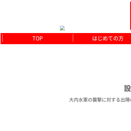
TOP
はじめての方
設
大内水軍の襲撃に対する出陣の命