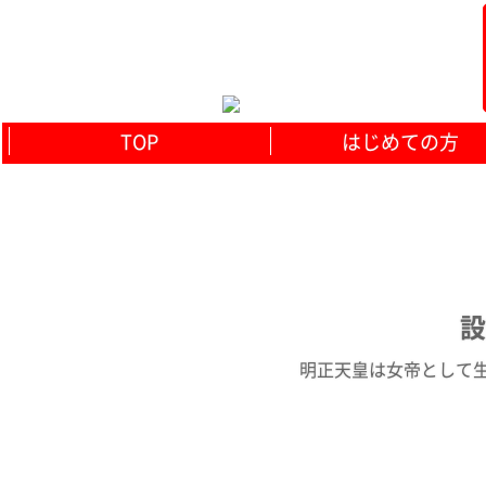
TOP
はじめての方
設
明正天皇は女帝として生涯