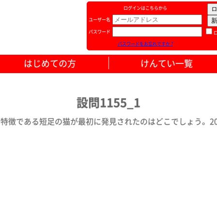
ログインはこちらから
ユーザー名
パスワード
パスワードをお忘れですか ?
はじめての方
けんてい一覧
設問1155_1
特徴である短足の猫が最初に発見されたのはどこでしょう。 202