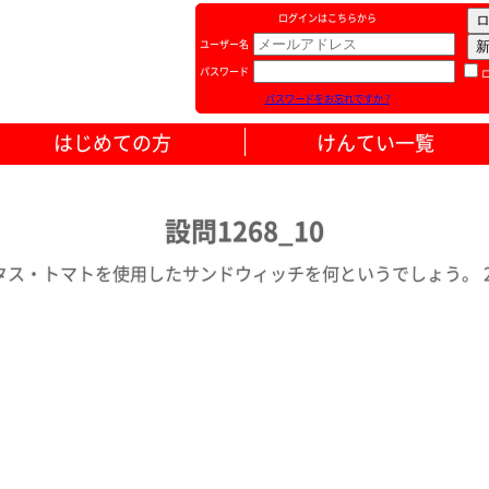
ログインはこちらから
ユーザー名
パスワード
パスワードをお忘れですか ?
はじめての方
けんてい一覧
設問1268_10
ス・トマトを使用したサンドウィッチを何というでしょう。 20