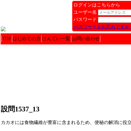
ログインはこちらから
ユーザー名
パスワード
パスワードをお忘れですか 
TOP
はじめての方
けんてい一覧
お問い合わせ
設問1537_13
カカオには食物繊維が豊富に含まれるため、便秘の解消に役立ちま