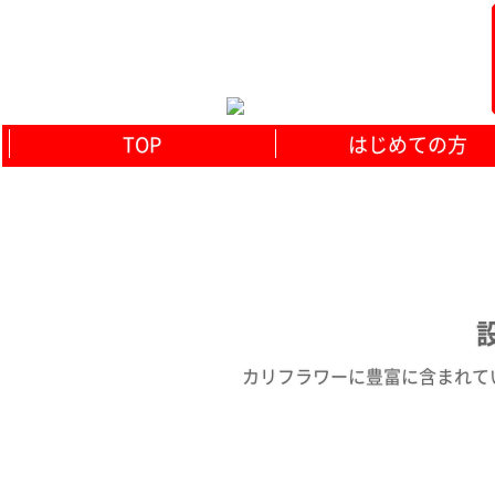
TOP
はじめての方
設
カリフラワーに豊富に含まれている