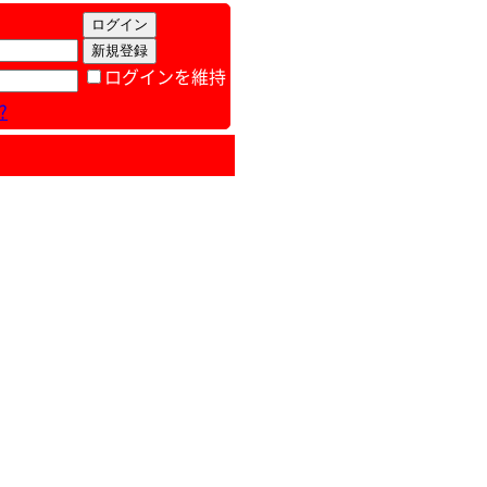
ログインを維持
?