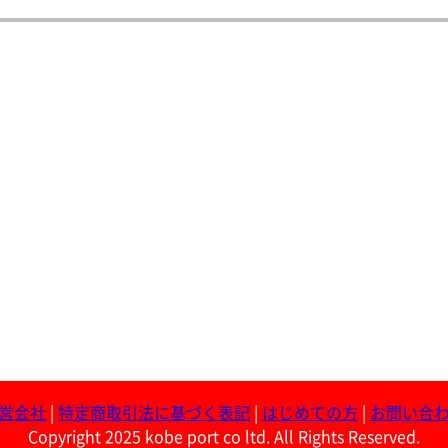
営会社
|
特定商取引法に基づく表記
|
はじめての方
|
お問い合
Copyright 2025 kobe port co ltd. All Rights Reserved.