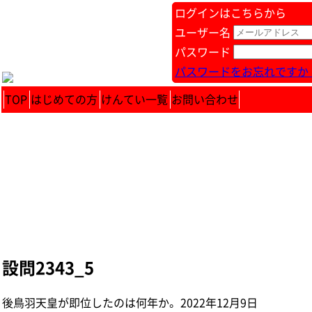
ログインはこちらから
ユーザー名
パスワード
パスワードをお忘れですか 
TOP
はじめての方
けんてい一覧
お問い合わせ
設問2343_5
後鳥羽天皇が即位したのは何年か。 2022年12月9日