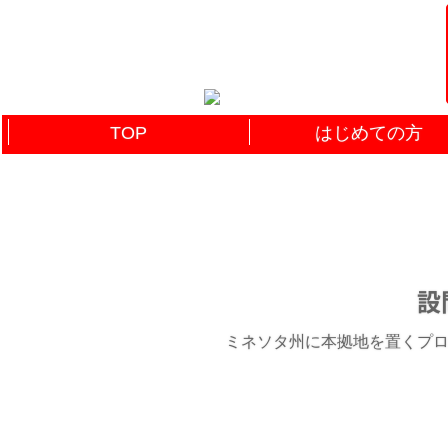
TOP
はじめての方
設
ミネソタ州に本拠地を置くプロ野