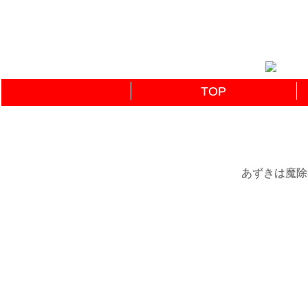
TOP
あずきは魔除