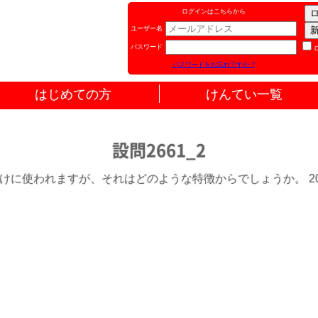
ログインはこちらから
ユーザー名
パスワード
パスワードをお忘れですか ?
はじめての方
けんてい一覧
設問2661_2
けに使われますが、それはどのような特徴からでしょうか。 202