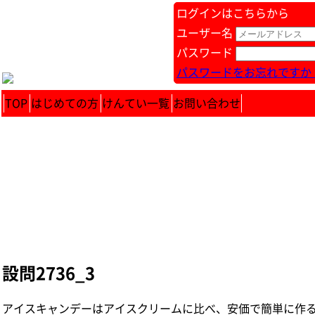
ログインはこちらから
ユーザー名
パスワード
パスワードをお忘れですか 
TOP
はじめての方
けんてい一覧
お問い合わせ
設問2736_3
アイスキャンデーはアイスクリームに比べ、安価で簡単に作ること