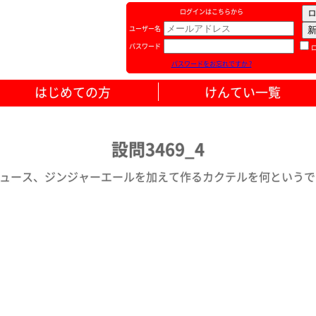
ログインはこちらから
ユーザー名
パスワード
パスワードをお忘れですか ?
はじめての方
けんてい一覧
設問3469_4
ュース、ジンジャーエールを加えて作るカクテルを何というでしょう