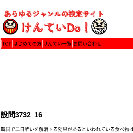
TOP
はじめての方
けんてい一覧
お問い合わせ
設問3732_16
韓国で二日酔いを解消する効果があるといわれている食べ物は何で