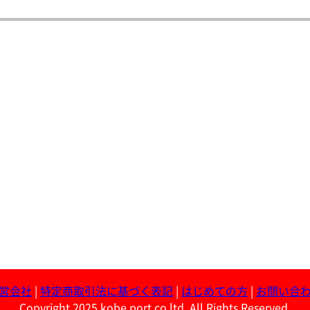
営会社
|
特定商取引法に基づく表記
|
はじめての方
|
お問い合
Copyright 2025 kobe port co ltd. All Rights Reserved.